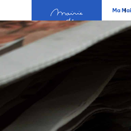
contenu
principal
Ma Mai