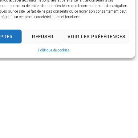
et/ou accéder aux informations des appareils. Le fait de consentir à ces
 nous permettra de traiter des données telles que le comportement de navigation
ques sur ce site. Le fait de ne pas consentir ou de retirer son consentement peut
t négatif sur certaines caractéristiques et fonctions.
EPTER
REFUSER
VOIR LES PRÉFÉRENCES
Politique de cookies