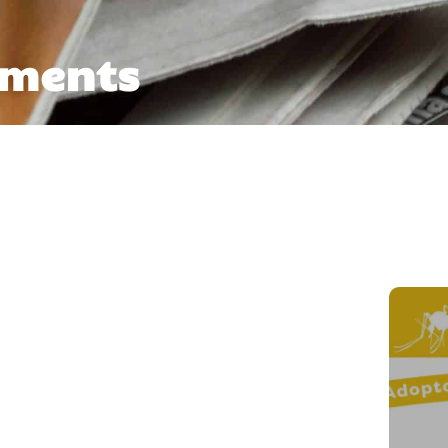
ements