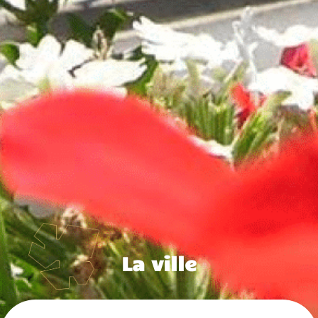
La ville