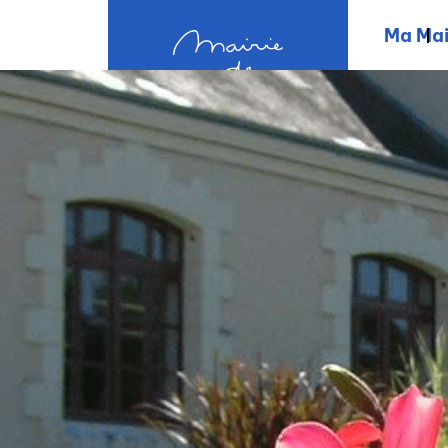
contenu
principal
Ma Mai