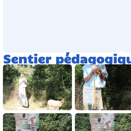
Sentier pédagogiq