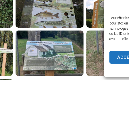
Pour offrir l
pour stocker 
technologies
ou les ID uni
avoir un effe
ACC