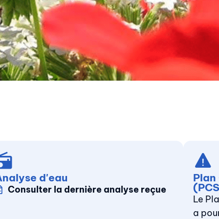
Analyse d'eau
Plan
(PCS
Consulter la dernière analyse reçue
Le Pl
a pour