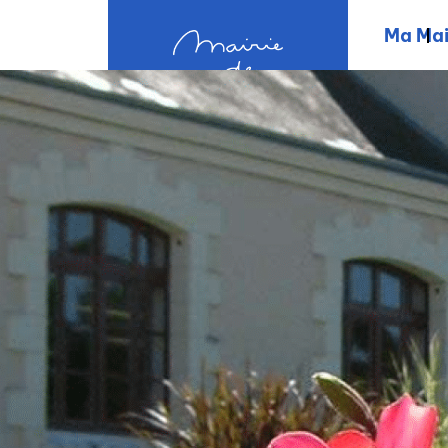
contenu
principal
Ma Mai