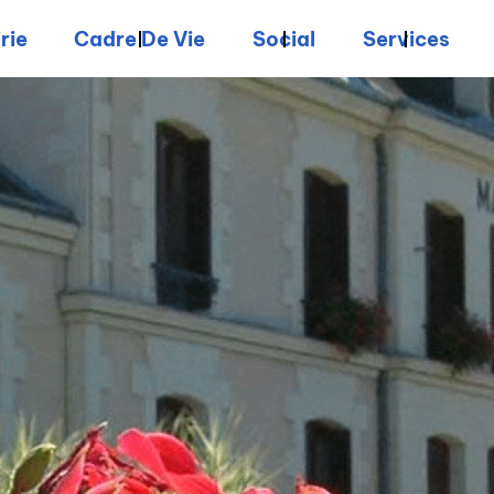
rie
Cadre De Vie
Social
Services