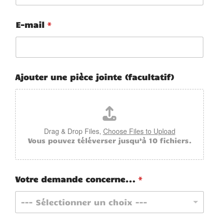
E-mail
*
Ajouter une pièce jointe (facultatif)
Drag & Drop Files,
Choose Files to Upload
Vous pouvez téléverser jusqu’à 10 fichiers.
Votre demande concerne...
*
--- Sélectionner un choix ---