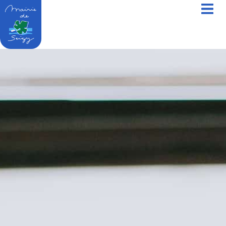
contenu
principal