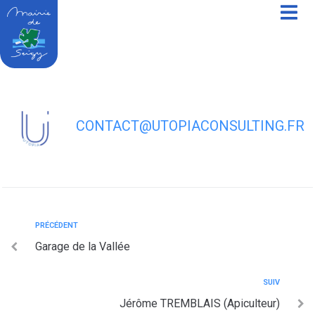
contenu
principal
Philippe MAZIOU (entreprise de
couverture)
CONTACT@UTOPIACONSULTING.FR
PRÉCÉDENT
Garage de la Vallée
SUIV
Jérôme TREMBLAIS (Apiculteur)