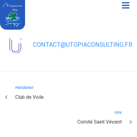
contenu
principal
Trompes de Saint Martin
CONTACT@UTOPIACONSULTING.FR
PRÉCÉDENT
Club de Voile
SUIV
Comité Saint Vincent