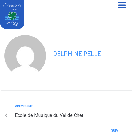
contenu
principal
DOMAINE BIET
DELPHINE PELLE
PRÉCÉDENT
Ecole de Musique du Val de Cher
SUIV