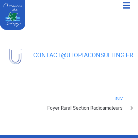
contenu
principal
Foyer Rural d’éducation Populaire et
d’entraide
CONTACT@UTOPIACONSULTING.FR
SUIV
Foyer Rural Section Radioamateurs