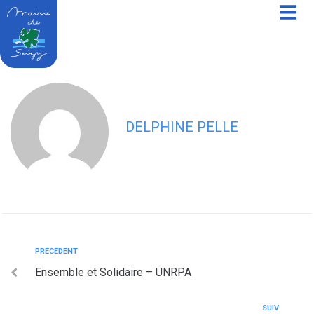
contenu
principal
Musique des 3 provinces
DELPHINE PELLE
PRÉCÉDENT
Ensemble et Solidaire – UNRPA
SUIV