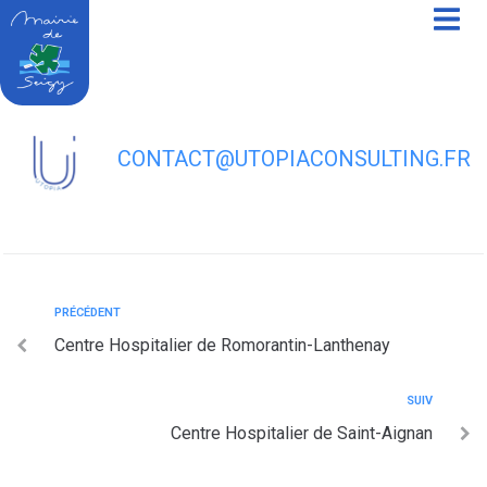
contenu
principal
Centre Hospitalier de Blois
CONTACT@UTOPIACONSULTING.FR
PRÉCÉDENT
Centre Hospitalier de Romorantin-Lanthenay
SUIV
Centre Hospitalier de Saint-Aignan