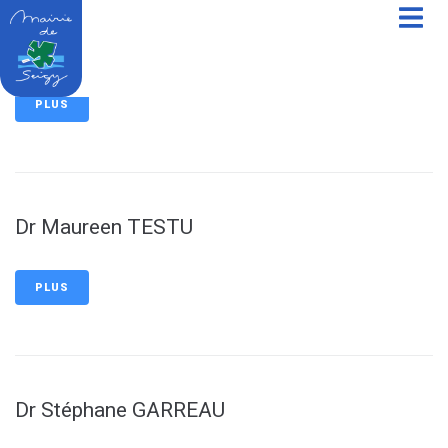
contenu
principal
Dr Laura LEVEQUE
PLUS
Dr Maureen TESTU
PLUS
Dr Stéphane GARREAU