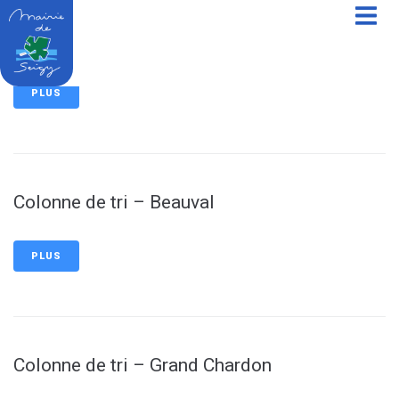
contenu
principal
Composteur partagé
PLUS
Colonne de tri – Beauval
PLUS
Colonne de tri – Grand Chardon