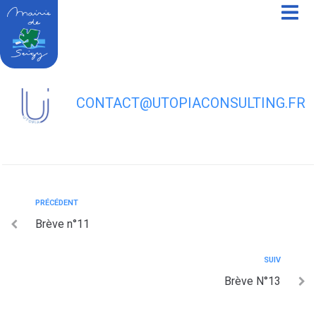
contenu
principal
Brève N°12
CONTACT@UTOPIACONSULTING.FR
PRÉCÉDENT
Brève n°11
SUIV
Brève N°13