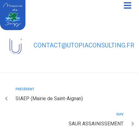
contenu
principal
VEOLIA EAU
CONTACT@UTOPIACONSULTING.FR
PRÉCÉDENT
SIAEP (Mairie de Saint-Aignan)
SUIV
SAUR ASSAINISSEMENT