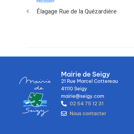
PRÉCÉDENT
Élagage Rue de la Quézardière
Mairie de Seigy
21 Rue Marcel Cottereau
41110 Seigy
mairie@seigy.com
02 54 75 12 31
Nous contacter