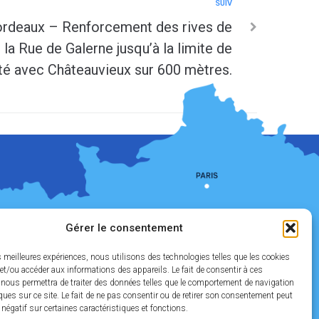
SUIV
rdeaux – Renforcement des rives de
e la Rue de Galerne jusqu’à la limite de
té avec Châteauvieux sur 600 mètres.
Gérer le consentement
es meilleures expériences, nous utilisons des technologies telles que les cookies
et/ou accéder aux informations des appareils. Le fait de consentir à ces
 nous permettra de traiter des données telles que le comportement de navigation
ques sur ce site. Le fait de ne pas consentir ou de retirer son consentement peut
t négatif sur certaines caractéristiques et fonctions.