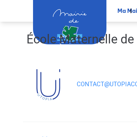
contenu
principal
Ma Mai
École Maternelle de
CONTACT@UTOPIACO