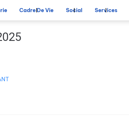
rie
Cadre De Vie
Social
Services
2025
ANT