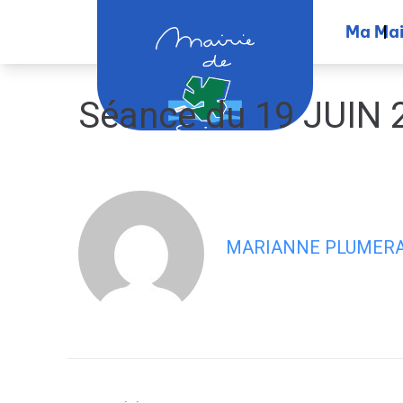
contenu
principal
Ma Mai
Séance du 19 JUIN 
MARIANNE PLUMER