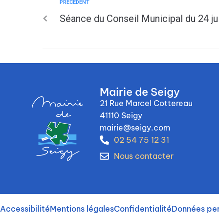
PRÉCÉDENT
Séance du Conseil Municipal du 24 ju
Mairie de Seigy
21 Rue Marcel Cottereau
41110 Seigy
mairie@seigy.com
02 54 75 12 31
Nous contacter
Accessibilité
Mentions légales
Confidentialité
Données per